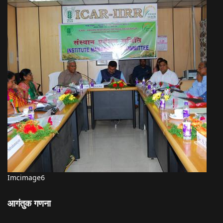
Imcimage6
आगंतुक गणना