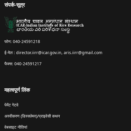
संपर्क-सूत्र
फोन: 040-24591218
ई-मेल :
director.iirr@icar.gov.in
,
aris.iirr@gmail.com
फैक्स: 040-24591217
महत्वपूर्ण लिंक
पेमेंट गेटवे
अस्वीकरण (डिस्क्लेमर)/प्राइवेसी कथन
वेबसाइट नीतियां