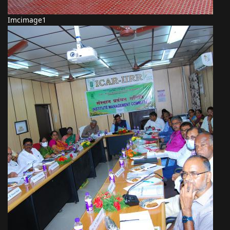
Imcimage1