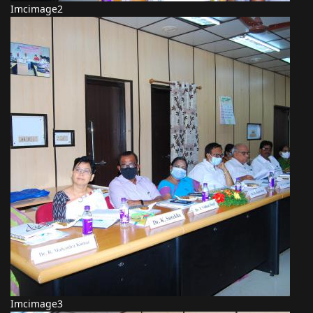
Imcimage2
Imcimage3