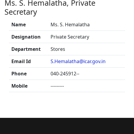
Ms. S. Hemalatha, Private
Secretary
Name
Ms. S. Hemalatha
Designation
Private Secretary
Department
Stores
Email Id
S.Hemalatha@icar.gov.in
Phone
040-245912--
Mobile
---------