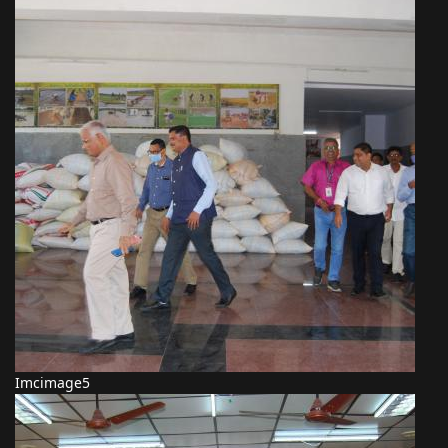
Imcimage5