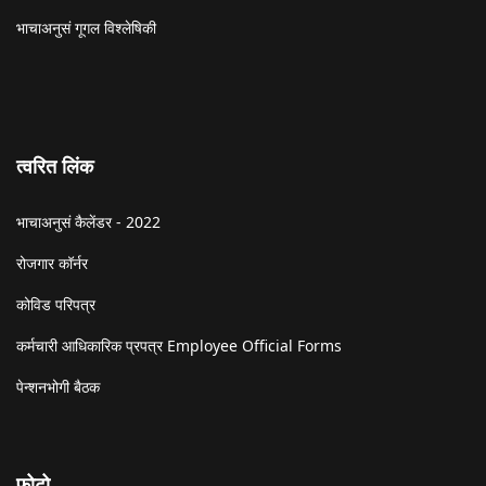
भाचाअनुसं गूगल विश्लेषिकी
त्वरित लिंक
भाचाअनुसं कैलेंडर - 2022
रोजगार कॉर्नर
कोविड परिपत्र
कर्मचारी आधिकारिक प्रपत्र Employee Official Forms
पेन्शनभोगी बैठक
फोटो