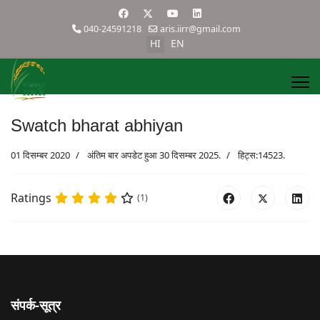
040-24591218
aris.iirr@gmail.com
HI
EN
Swatch bharat abhiyan
01 दिसम्बर 2020
अंतिम बार अपडेट हुआ 30 दिसम्बर 2025.
हिट्स:14523.
Ratings
(1)
संपर्क-सूत्र