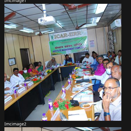
Imcimage1
Imcimage2