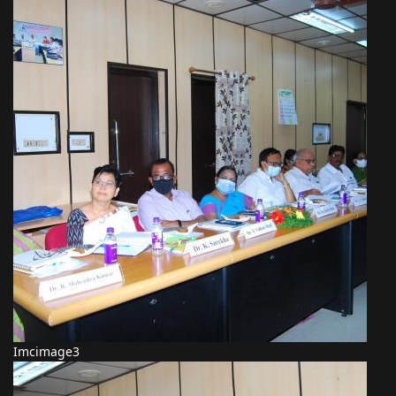
Imcimage3