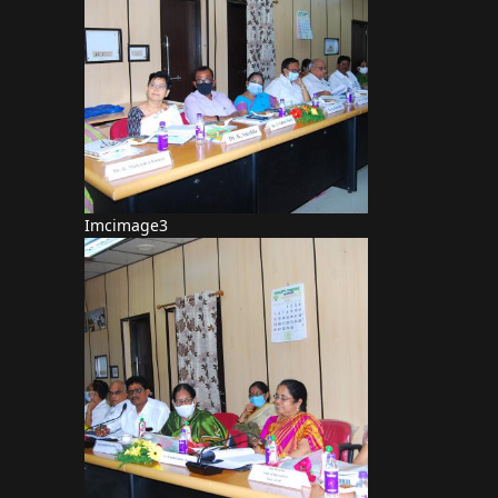
Imcimage3