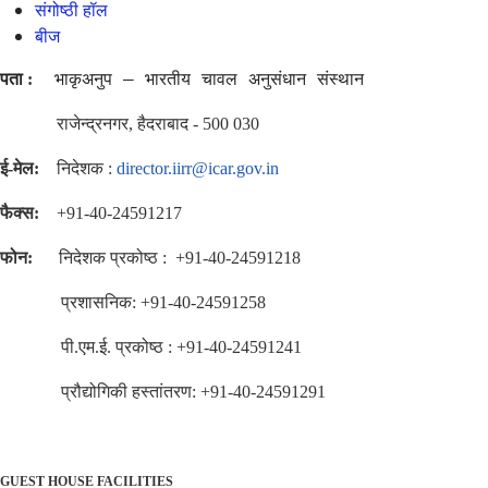
संगोष्ठी हॉल
बीज
पता
भाकृअनुप – भारतीय चावल अनुसंधान संस्थान 
 :
राजेन्द्रनगर, हैदराबाद - 500 030
ई-मेल:
निदेशक :
director.iirr@icar.gov.in
फैक्स:
+91-40-24591217
फोन:
निदेशक प्रकोष्ठ : +91-40-24591218
प्रशासनिक: +91-40-24591258
पी.एम.ई. प्रकोष्ठ : +91-40-24591241
प्रौद्योगिकी हस्तांतरण: +91-40-24591291
GUEST HOUSE FACILITIES