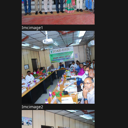
Imcimage1
Imcimage2