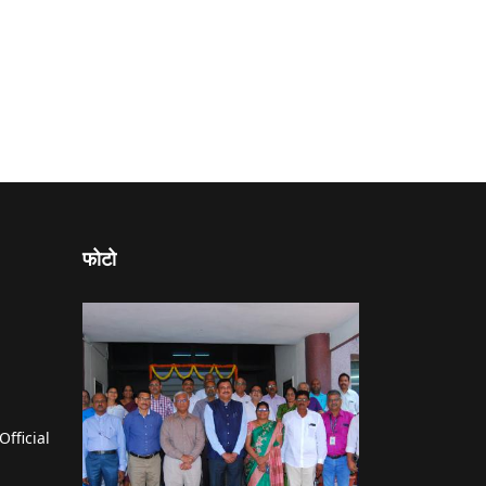
फोटो
Official