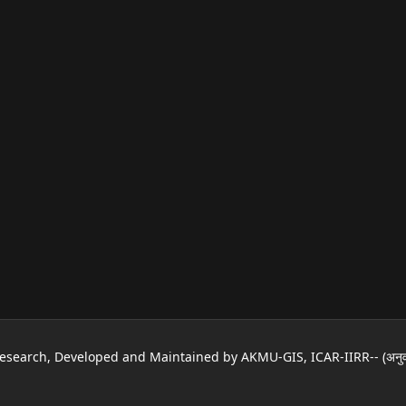
rch, Developed and Maintained by AKMU-GIS, ICAR-IIRR-- (अनुवाद : महेश कुम