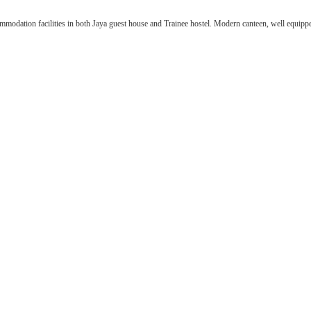
dation facilities in both Jaya guest house and Trainee hostel. Modern canteen, well equipped lib