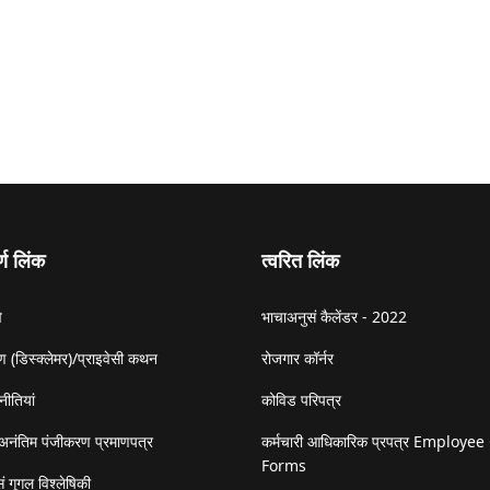
र्ण लिंक
त्वरित लिंक
े
भाचाअनुसं कैलेंडर - 2022
 (डिस्क्लेमर)/प्राइवेसी कथन
रोजगार कॉर्नर
नीतियां
कोविड परिपत्र
अनंतिम पंजीकरण प्रमाणपत्र
कर्मचारी आधिकारिक प्रपत्र Employee 
Forms
ं गूगल विश्लेषिकी